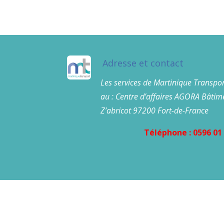
Adresse et contact
Les services de Martinique Transpor
au : Centre d’affaires AGORA Bâtime
Z’abricot 97200 Fort-de-France
Téléphone : 0596 01 