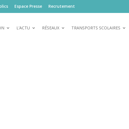
lics
Espace Presse
Recrutement
ON
L’ACTU
RÉSEAUX
TRANSPORTS SCOLAIRES