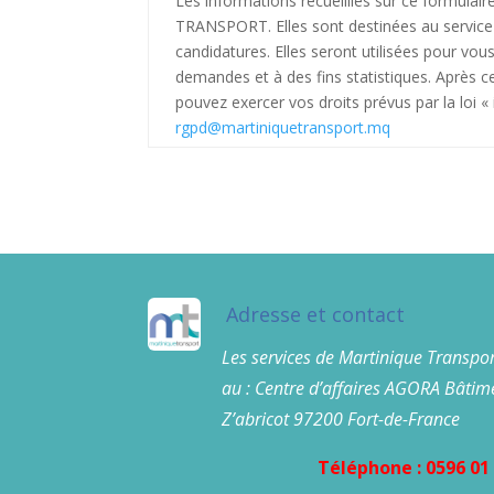
Les informations recueillies sur ce formulai
TRANSPORT. Elles sont destinées au service
candidatures. Elles seront utilisées pour vo
demandes et à des fins statistiques. Après c
pouvez exercer vos droits prévus par la loi «
rgpd@martiniquetransport.mq
Adresse et contact
Les services de Martinique Transpor
au : Centre d’affaires AGORA Bâtime
Z’abricot 97200 Fort-de-France
Téléphone : 0596 01 