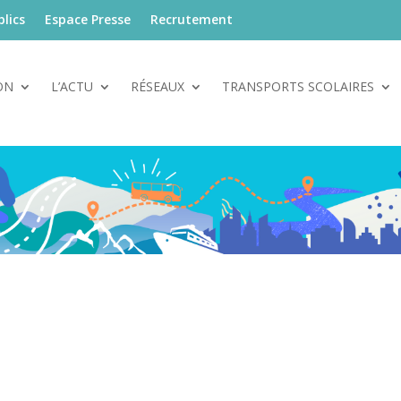
lics
Espace Presse
Recrutement
ON
L’ACTU
RÉSEAUX
TRANSPORTS SCOLAIRES