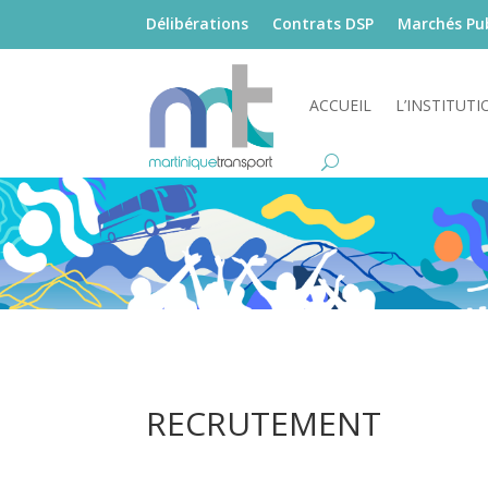
Délibérations
Contrats DSP
Marchés Pub
ACCUEIL
L’INSTITUTI
RECRUTEMENT