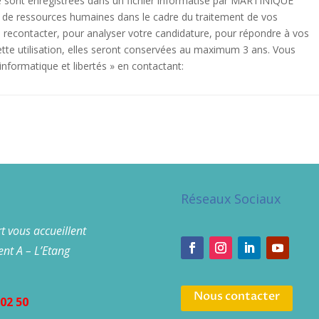
re sont enregistrées dans un fichier informatisé par MARTINIQUE
 de ressources humaines dans le cadre du traitement de vos
us recontacter, pour analyser votre candidature, pour répondre à vos
ette utilisation, elles seront conservées au maximum 3 ans. Vous
 informatique et libertés » en contactant:
Réseaux Sociaux
t vous accueillent
nt A – L’Etang
Nous contacter
02 50