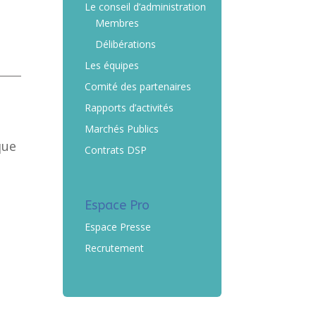
Le conseil d’administration
Membres
Délibérations
Les équipes
Comité des partenaires
Rapports d’activités
Marchés Publics
que
Contrats DSP
Espace Pro
Espace Presse
Recrutement