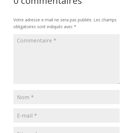
0 commentaires
Soumettre un commentaire
Votre adresse e-mail ne sera pas publiée.
Les champs
obligatoires sont indiqués avec
*