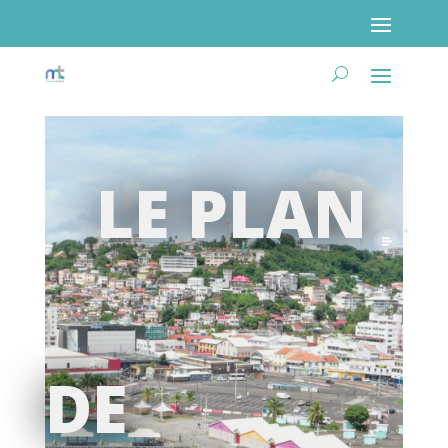
Poser ma question
LE PLAN
DE