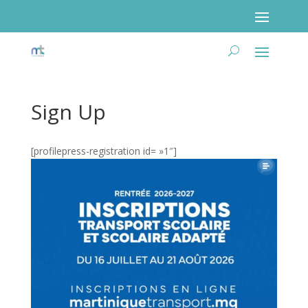
Sign Up
Poser ma question
[profilepress-registration id= »1″]