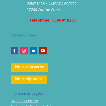
Bâtiment A – L’Etang Z’abricot
97200 Fort-de-France
Téléphone : 0596 01 02 50
Réseaux Sociaux
Nous contacter
Nous rejoindre
Informations Légales
Mentions Légales