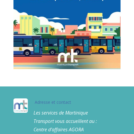
Adresse et contact
Les services de Martinique
Transport vous accueillent au :
Centre d’affaires AGORA