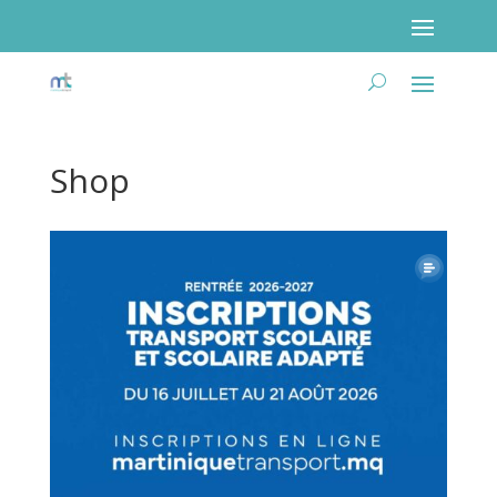
Shop
Poser ma question