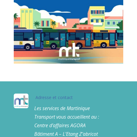
Adresse et contact
Les services de Martinique
Transport vous accueillent au :
Centre d’affaires AGORA
Bâtiment A – L’Etang Z’abricot