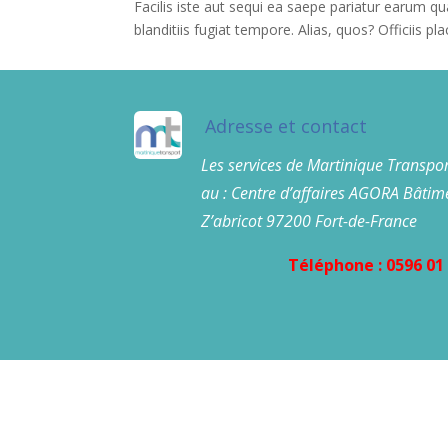
Facilis iste aut sequi ea saepe pariatur earum qu
blanditiis fugiat tempore. Alias, quos? Officiis pl
Adresse et contact
Les services de Martinique Transpor
au : Centre d’affaires AGORA Bâtime
Z’abricot 97200 Fort-de-France
Téléphone : 0596 01 