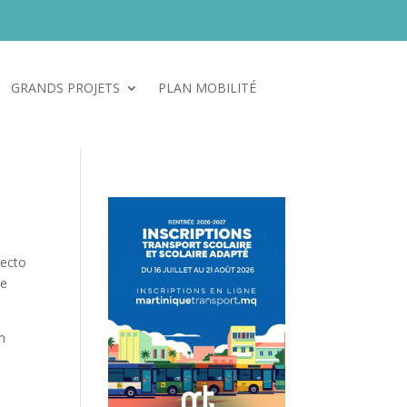
GRANDS PROJETS
PLAN MOBILITÉ
Poser ma question
tecto
ue
m