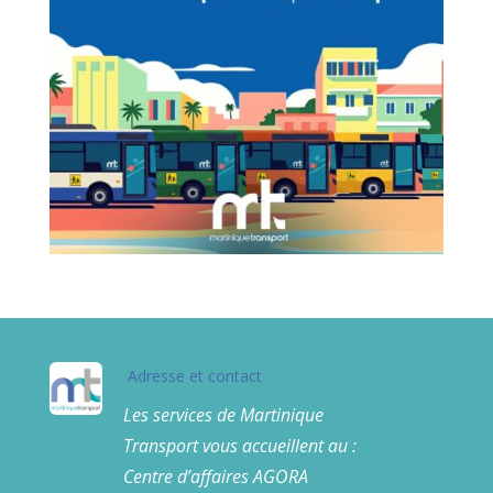
Adresse et contact
Les services de Martinique
Transport vous accueillent au :
Centre d’affaires AGORA