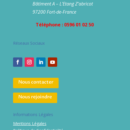
Bâtiment A – L’Etang Z’abricot
97200 Fort-de-France
Téléphone : 0596 01 02 50
Réseaux Sociaux
Nous contacter
Nous rejoindre
Informations Légales
Mentions Légales