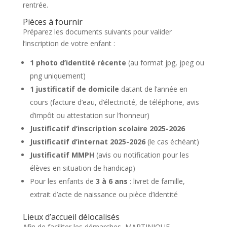
rentrée.
Pièces à fournir
Préparez les documents suivants pour valider
l’inscription de votre enfant :
1 photo d’identité récente
(au format jpg, jpeg ou
png uniquement)
1 justificatif de domicile
datant de l’année en
cours (facture d’eau, d’électricité, de téléphone, avis
d’impôt ou attestation sur l’honneur)
Justificatif d’inscription scolaire 2025-2026
Justificatif d’internat 2025-2026
(le cas échéant)
Justificatif MMPH
(avis ou notification pour les
élèves en situation de handicap)
Pour les enfants de
3 à 6 ans
: livret de famille,
extrait d’acte de naissance ou pièce d’identité
Lieux d’accueil délocalisés
Afin de faciliter les démarches, MARTINIQUE