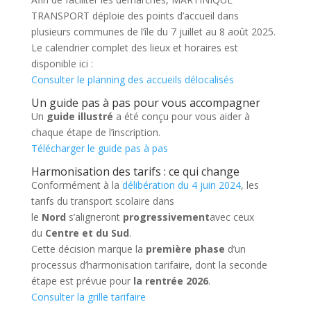
TRANSPORT déploie des points d’accueil dans
plusieurs communes de l’île du 7 juillet au 8 août 2025.
Le calendrier complet des lieux et horaires est
disponible ici :
Consulter le planning des accueils délocalisés
Un guide pas à pas pour vous accompagner
Un
guide illustré
a été conçu pour vous aider à
chaque étape de l’inscription.
Télécharger le guide pas à pas
Harmonisation des tarifs : ce qui change
Conformément à la
délibération du 4 juin 2024
, les
tarifs du transport scolaire dans
le
Nord
s’aligneront
progressivement
avec ceux
du
Centre et du Sud
.
Cette décision marque la
première phase
d’un
processus d’harmonisation tarifaire, dont la seconde
étape est prévue pour
la rentrée 2026
.
Consulter la grille tarifaire